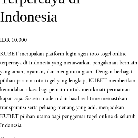
Indonesia
IDR 10.000
KUBET
merupakan platform login agen toto togel online
terpercaya di Indonesia yang menawarkan pengalaman bermain
yang aman, nyaman, dan menguntungkan. Dengan berbagai
pilihan pasaran toto togel yang lengkap, KUBET memberikan
kemudahan akses bagi pemain untuk menikmati permainan
kapan saja. Sistem modern dan hasil real-time memastikan
transparansi serta peluang menang yang adil, menjadikan
KUBET pilihan utama bagi penggemar togel online di seluruh
Indonesia.